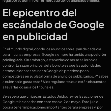
legal por su dominio en el mercado de los anuncios en línea.
El epicentro del
escándalo de Google
en publicidad
En el mundo digital, donde los anuncios son el pan de cada día
para muchas empresas, Google siempre ha tenido una
posición
privilegiada
. Sin embargo, esta vez las cosas se salieron de
control. La razón principal del alboroto es que las autoridades
estadounidenses acusan a Google de prácticas poco
competitivas en su plataforma de anuncios publicitarios. ¿Y sabes
a quién no le gusta esto? A los reguladores que están dispuestos
a llevar las cosas a los tribunales.
Se espera que un juez en Estados Unidos revise las acciones de
Google relacionadas con este caso el 2 de mayo. Este juicio
podría tener implicaciones importantes para la empresa y, por