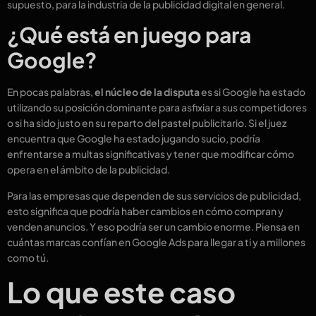
supuesto, para la industria de la publicidad digital en general.
¿Qué está en juego para
Google?
En pocas palabras,
el núcleo de la disputa
es si Google ha estado
utilizando su posición dominante para asfixiar a sus competidores
o si ha sido justo en su reparto del pastel publicitario. Si el juez
encuentra que Google ha estado jugando sucio, podría
enfrentarse a multas significativas y tener que modificar cómo
opera en el ámbito de la publicidad.
Para las empresas que dependen de sus servicios de publicidad,
esto significa que podría haber cambios en cómo compran y
venden anuncios. Y eso podría ser un cambio enorme. Piensa en
cuántas marcas confían en Google Ads para llegar a ti y a millones
como tú.
Lo que este caso