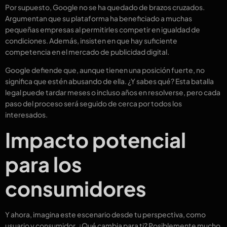
Por supuesto, Google no se ha quedado de brazos cruzados.
Argumentan que su plataforma ha beneficiado a muchas
pequeñas empresas al permitirles competir en igualdad de
condiciones. Además, insisten en que hay suficiente
competencia en el mercado de publicidad digital.
Google defiende que, aunque tienen una posición fuerte, no
significa que estén abusando de ella. ¿Y sabes qué? Esta batalla
legal puede tardar meses o incluso años en resolverse, pero cada
paso del proceso será seguido de cerca por todos los
interesados.
Impacto potencial
para los
consumidores
Y ahora, imagina este escenario desde tu perspectiva, como
usuario y consumidor. ¿Qué cambia para ti? Posiblemente mucho