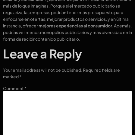
más de lo que imaginas. Porque si el mercado publicitario se
regulariza, las empresas podrían tener más presupuesto para
enfocarse en ofertas, mejorar productos o servicios, y en última
instancia, ofrecer
mejores experiencias al consumidor
. Además,
podrías ver menos monopolios publicitarios y más diversidad en la
forma de recibir contenido publicitario.
Leave a Reply
Your email address will not be published.
Required fields are
marked
*
Comment
*