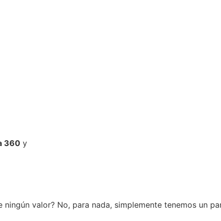
a 360
y
e ningún valor? No, para nada, simplemente tenemos un pa