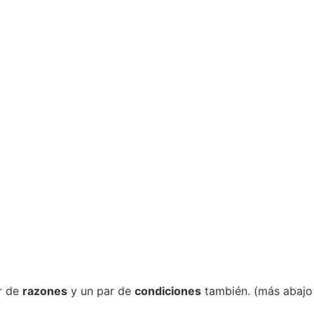
r de
razones
y un par de
condiciones
también. (más abajo