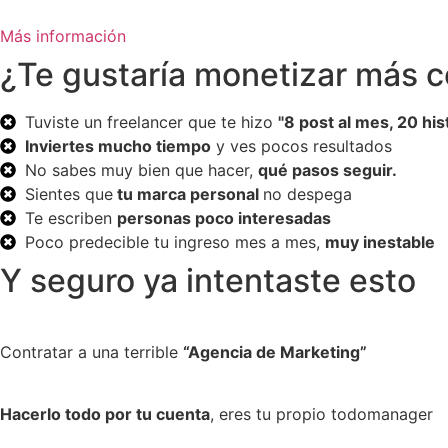
Más información
¿Te gustaría monetizar más c
Tuviste un freelancer que te hizo
"8 post al mes, 20 hist
Inviertes mucho tiempo
y ves pocos resultados
No sabes muy bien que hacer,
qué pasos seguir.
Sientes que
tu marca personal
no despega
Te escriben
personas poco interesadas
Poco predecible tu ingreso mes a mes,
muy inestable
Y seguro ya intentaste esto
Contratar a una terrible
“Agencia de Marketing”
Hacerlo todo por tu cuenta
, eres tu propio todomanager