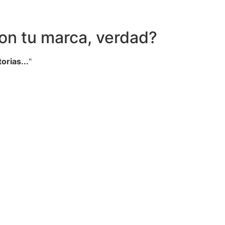
on tu marca, verdad?
orias...
"