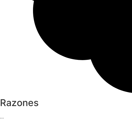
Razones
…