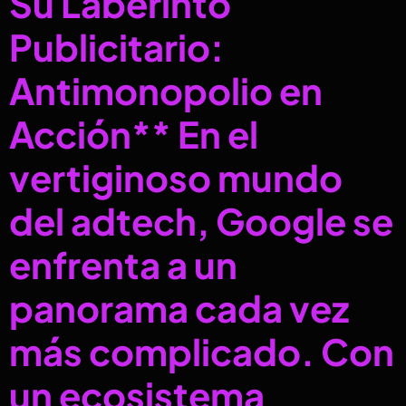
Su Laberinto
Publicitario:
Antimonopolio en
Acción** En el
vertiginoso mundo
del adtech, Google se
enfrenta a un
panorama cada vez
más complicado. Con
un ecosistema