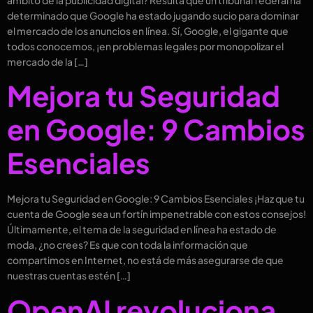
determinado que Google ha estado jugando sucio para dominar
el mercado de los anuncios en línea. Sí, Google, el gigante que
todos conocemos, ¡en problemas legales por monopolizar el
mercado de la […]
Mejora tu Seguridad
en Google: 9 Cambios
Esenciales
Mejora tu Seguridad en Google: 9 Cambios Esenciales ¡Haz que tu
cuenta de Google sea un fortín impenetrable con estos consejos!
Últimamente, el tema de la seguridad en línea ha estado de
moda, ¿no crees? Es que con toda la información que
compartimos en Internet, no está de más asegurarse de que
nuestras cuentas estén […]
OpenAI revoluciona