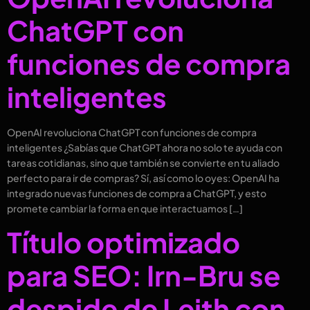
ChatGPT con
funciones de compra
inteligentes
OpenAI revoluciona ChatGPT con funciones de compra
inteligentes ¿Sabías que ChatGPT ahora no solo te ayuda con
tareas cotidianas, sino que también se convierte en tu aliado
perfecto para ir de compras? Sí, así como lo oyes: OpenAI ha
integrado nuevas funciones de compra a ChatGPT, y esto
promete cambiar la forma en que interactuamos […]
Título optimizado
para SEO: Irn-Bru se
despide de Leith con