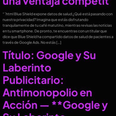
una ventaja competit
“`html Blue Shield expone datos de salud ¿Qué está pasando con
nuestra privacidad? Imagina que estás disfrutando
tranquilamente de tu café matutino, mientras revisas las noticias
en tu smartphone. De pronto, te encuentras con un titular que
dice que Blue Shield ha compartido datos de salud de pacientes a
través de Google Ads. No estás […]
Título: Google y Su
Laberinto
Publicitario:
Antimonopolio en
Acción — **Google y