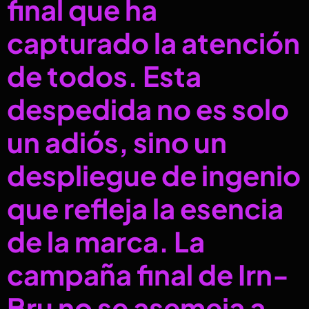
final que ha
capturado la atención
de todos. Esta
despedida no es solo
un adiós, sino un
despliegue de ingenio
que refleja la esencia
de la marca. La
campaña final de Irn-
Bru no se asemeja a